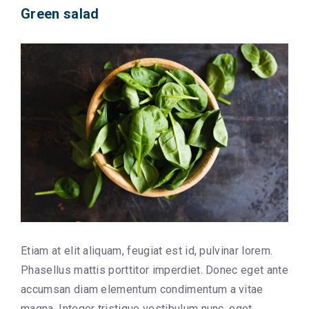
Green salad
Etiam at elit aliquam, feugiat est id, pulvinar lorem.
Phasellus mattis porttitor imperdiet. Donec eget ante
accumsan diam elementum condimentum a vitae
magna. Integer tristique vestibulum nunc, eget