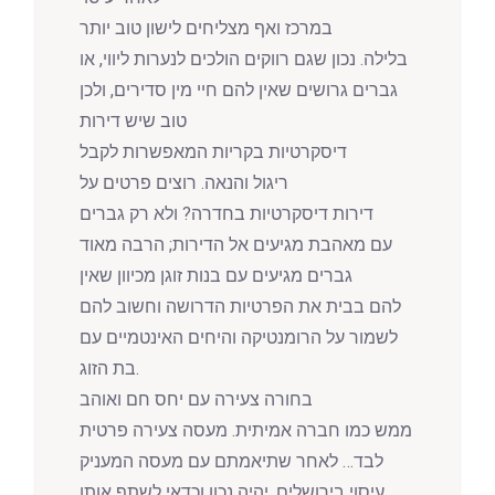
במרכז ואף מצליחים לישון טוב יותר
בלילה. נכון שגם רווקים הולכים לנערות ליווי, או
גברים גרושים שאין להם חיי מין סדירים, ולכן
טוב שיש דירות
דיסקרטיות בקריות המאפשרות לקבל
ריגול והנאה. רוצים פרטים על
דירות דיסקרטיות בחדרה? ולא רק גברים
עם מאהבת מגיעים אל הדירות; הרבה מאוד
גברים מגיעים עם בנות זוגן מכיוון שאין
להם בבית את הפרטיות הדרושה וחשוב להם
לשמור על הרומנטיקה והיחים האינטמיים עם
בת הזוג.
בחורה צעירה עם יחס חם ואוהב
ממש כמו חברה אמיתית. מעסה צעירה פרטית
לבד… לאחר שתיאמתם עם מעסה המעניק
עיסוי בירושלים, יהיה נכון וכדאי לשתף אותו