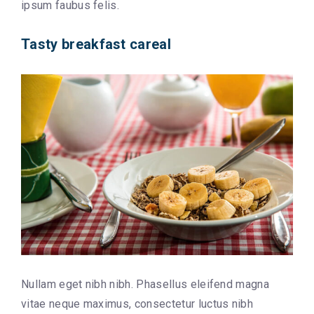
ipsum faubus felis.
Tasty breakfast careal
Nullam eget nibh nibh. Phasellus eleifend magna
vitae neque maximus, consectetur luctus nibh