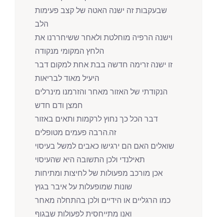
שבעקבות זה ישנה האטה של קצב פעימות
הלב
וישנה הרפיה מוחלטת ולאחר ששיחררנו את
הלחץ המקומי מנקודה
זו ישנה זרימה חדשה בבת אחת למקום דבר
היעיל מאוד לבריאות
הנקודתי של האזור מאחר והזרמנו מינרלים
חמצן ודם חדש
דבר הכל כך נחוץ לרקמות ותאים באזור
זה.הרבה פעמים מטופלים
שואלים האם הם ירגישו כאבים למשל בעיסוי
תאילנדי ולכן התשובה היא שהעיסוי
אכן מורכב מפעולות של לחיצות ומתיחות
שונות שמופעלות על איבר בגוץ
כמו הרגליים או הידיים ולכן בהתחלה מאחר
ואנו מתייחסית לפעולות שבגוף