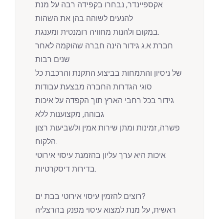
אקספיינדר, נבחרו בקפידה רבה על מנת
להנעים לשוהה בהן את השהות
במקום ולהנות מחוויה רומנטית ומענגת.
חברת א.ג גידור הינה חברה שהוקמה לאחר
שנים רבות
של ניסיון והתמחות בביצוע התקנת והרכבת כל
סוגי הגדרות החברה מבצעת עבודות
גידור בכל רחבי הארץ תוך הקפדה על איכות
גבוהה, מקצוענות ללא
פשרה, זמינות ומתן שירות אמין ולשביעות רצון
הלקוח.
איכות היא ערך עליון בהזמנת עיסוי אירוטי
בדירות דיסקרטיות.
רוצים להזמין עיסוי אירוטי בבת ים?
ראשית, על מנת למצוא עיסוי מפנק בהרצליה