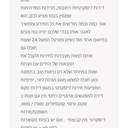
דירות דיסקרטיות רחובות, הדירות המדהימות
שמגזין בננה מציע לכם, הוא
אגר כמה וכמה חודשים את כל המידע וממשיך
לאגור אותו בכדי שלכם יהיה נוח ונעים.
בתיאום אחד מול נשים ופורטל הפועל 24 שעות
תוכלו גם
אתם לצאת מעבדות לחירות ולקבל את
ההנאות של החיים עם נערות
שוות במיוחד שלא רק נראות טוב בתמונה.
כאן תוכלו למצוא מגוון נערות ליווי , יפיפיות
המציעות אירוח דיסקרטי במגוון דירות סקס.
דירה למפגשים ארוטיים ויחסי מין עם זונות ב
סקס, עיסוי, קוקסינלים, סאדו / מאזו,
חשפנות,אירוח
דיסקרטי .מין קבוצתי … אם יש בעיות הקשורות
לחיי מין – יש לפנות