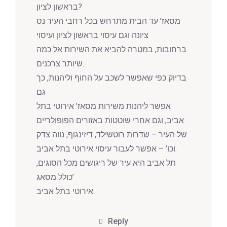
בראשון לציון?
מסאז’ עד הבית מתרחש בכל רחבי העיר נס
ציונה וגם עיסוי בראשון לציון ועיסוי
ברחובות, במטרה להביא את השירות אל כמה
שיותר צרכנים.
בדיוק כפי שאפשר לשכב על החוף וליהנות, כך
גם
אפשר ליהנות משירות מסאז’ אירוטי בתל
אביב, וגם אחרי שוטטות באזורים הפופולריים
של העיר – שדרות רוטשילד, דיזינגוף, נווה צדק
וכו’ – אפשר לעבור עיסוי אירוטי בתל אביב.
תל אביב היא עיר של ריגושים מכל הסוגים,
כולל מסאג’
אירוטי בתל אביב.
Reply