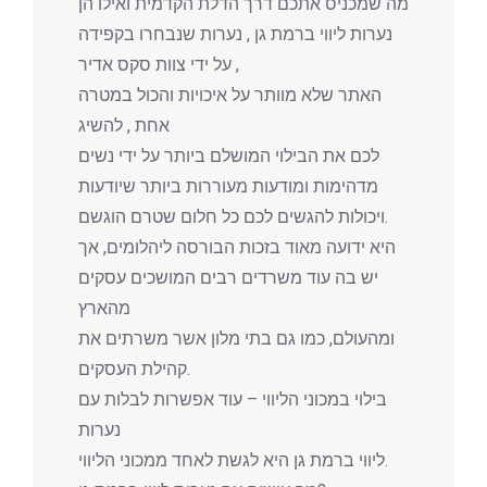
מה שמכניס אתכם דרך הדלת הקדמית ואילו הן
נערות ליווי ברמת גן , נערות שנבחרו בקפידה
על ידי צוות סקס אדיר ,
האתר שלא מוותר על איכויות והכול במטרה
אחת , להשיג
לכם את הבילוי המושלם ביותר על ידי נשים
מדהימות ומודעות מעוררות ביותר שיודעות
ויכולות להגשים לכם כל חלום שטרם הוגשם.
היא ידועה מאוד בזכות הבורסה ליהלומים, אך
יש בה עוד משרדים רבים המושכים עסקים
מהארץ
ומהעולם, כמו גם בתי מלון אשר משרתים את
קהילת העסקים.
בילוי במכוני הליווי – עוד אפשרות לבלות עם
נערות
ליווי ברמת גן היא לגשת לאחד ממכוני הליווי.